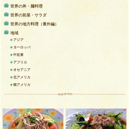
世界の丼・麺料理
世界の前菜・サラダ
世界の地方料理（番外編）
地域
アジア
ヨーロッパ
中近東
アフリカ
オセアニア
北アメリカ
南アメリカ