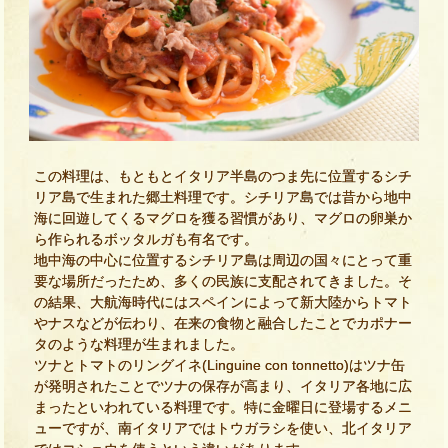
この料理は、もともとイタリア半島のつま先に位置するシチ
リア島で生まれた郷土料理です。シチリア島では昔から地中
海に回遊してくるマグロを獲る習慣があり、マグロの卵巣か
ら作られるボッタルガも有名です。
地中海の中心に位置するシチリア島は周辺の国々にとって重
要な場所だったため、多くの民族に支配されてきました。そ
の結果、大航海時代にはスペインによって新大陸からトマト
やナスなどが伝わり、在来の食物と融合したことでカポナー
タのような料理が生まれました。
ツナとトマトのリングイネ(Linguine con tonnetto)はツナ缶
が発明されたことでツナの保存が高まり、イタリア各地に広
まったといわれている料理です。特に金曜日に登場するメニ
ューですが、南イタリアではトウガラシを使い、北イタリア