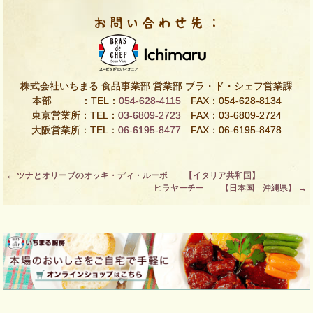
株式会社いちまる 食品事業部 営業部 ブラ・ド・シェフ営業課
本部 ：TEL：
054-628-4115
FAX：054-628-8134
東京営業所：TEL：
03-6809-2723
FAX：03-6809-2724
大阪営業所：TEL：
06-6195-8477
FAX：06-6195-8478
Post
←
ツナとオリーブのオッキ・ディ・ルーポ 【イタリア共和国】
ヒラヤーチー 【日本国 沖縄県】
→
navigation