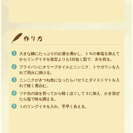
大きな鍋にたっぷりのお湯を沸かし、１％の食塩を加えて
からリングイネを規定よりも1分短く茹で、水を切る。
フライパンにオリーブオイルとニンニク、トウガラシを入
れて弱火に掛ける。
ニンニクがきつね色になったらパセリとダイストマトを入
れて軽く煮込む。
ツナ缶の油を切ってから軽くほぐして３に加え、かき混ぜ
たら塩で味を調える。
１のリングイネを入れ、手早く合える。