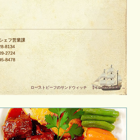
・シェフ営業課
8-8134
9-2724
5-8478
ローストビーフのサンドウィッチ 【イングランド】
→