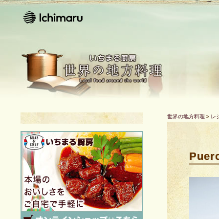
世界の地方料理
>
レ
Puer