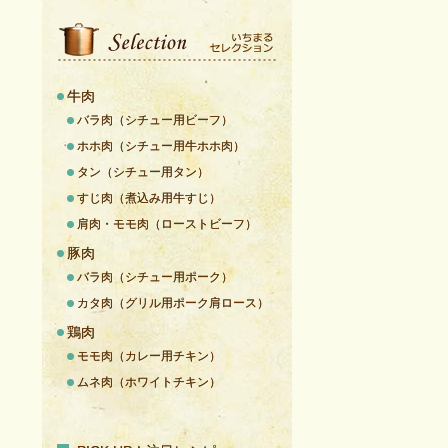
牛肉
バラ肉（シチュー用ビーフ）
ホホ肉（シチュー用牛ホホ肉）
タン（シチュー用タン）
すじ肉（煮込み用牛すじ）
肩肉・モモ肉（ローストビーフ）
豚肉
バラ肉（シチュー用ポーク）
カタ肉（グリル用ポーク肩ロース）
鶏肉
モモ肉（カレー用チキン）
ムネ肉（ホワイトチキン）