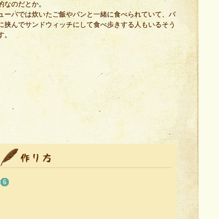
的なのだとか。
ューバでは炊いたご飯やパンと一緒に食べられていて、パ
に挟んでサンドウィッチにして食べ歩きする人もいるそう
す。