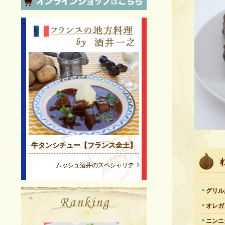
牛タンシチュー【フランス全土】
ムッシュ酒井のスペシャリテ
グリル
オレガ
ニンニ