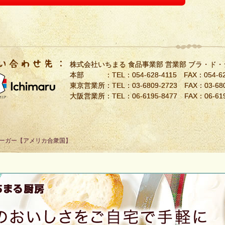
株式会社いちまる 食品事業部 営業部 ブラ・ド
本部 ：TEL：
054-628-4115
FAX：054-62
東京営業所：TEL：
03-6809-2723
FAX：03-680
大阪営業所：TEL：
06-6195-8477
FAX：06-619
ーガー【アメリカ合衆国】