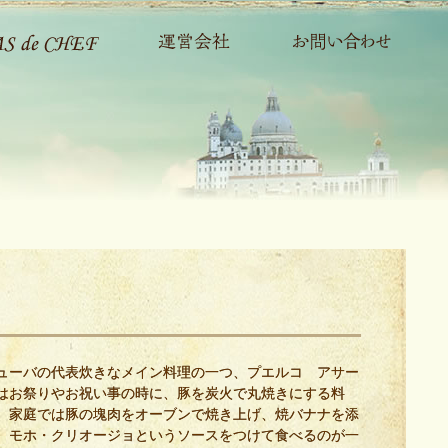
ューバの代表炊きなメイン料理の一つ、プエルコ アサー
はお祭りやお祝い事の時に、豚を炭火で丸焼きにする料
。家庭では豚の塊肉をオーブンで焼き上げ、焼バナナを添
、モホ・クリオージョというソースをつけて食べるのが一