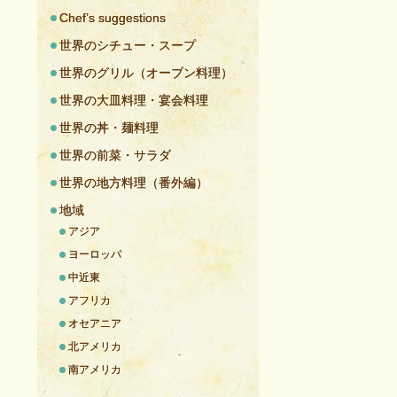
Chef’s suggestions
世界のシチュー・スープ
世界のグリル（オーブン料理）
世界の大皿料理・宴会料理
世界の丼・麺料理
世界の前菜・サラダ
世界の地方料理（番外編）
地域
アジア
ヨーロッパ
中近東
アフリカ
オセアニア
北アメリカ
南アメリカ