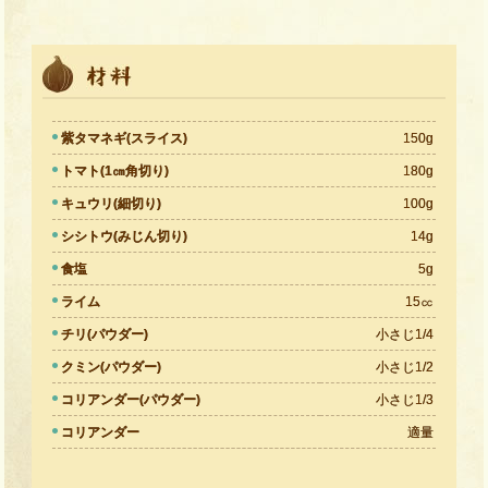
紫タマネギ(スライス)
150g
トマト(1㎝角切り)
180g
キュウリ(細切り)
100g
シシトウ(みじん切り)
14g
食塩
5g
ライム
15㏄
チリ(パウダー)
小さじ1/4
クミン(パウダー)
小さじ1/2
コリアンダー(パウダー)
小さじ1/3
コリアンダー
適量