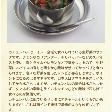
カチュンバルは、インド全域で食べられている生野菜のサラ
ダです。クミンやコリアンダー、チリペッパーなどのスパイ
スを使い、塩とライムやレモンなどで味をつけるので、生野
菜にスパイスの香りと爽やかな酸味が効いてサッパリと食べ
られます。色々な野菜を使ったレシピが存在しますが、ポイ
ントになるのはタマネギです。日本人はタマネギをスライス
してから水さらしますが、カチュンバルの場合は水さらしせ
ず、タマネギの辛味をライムやレモンなどの酸味で和らげて
食べるのが流儀です。
カチュンバルに似ているサラダにアチャールというものがあ
りますが、これは南インド発祥で漬物のような位置づけで
す。