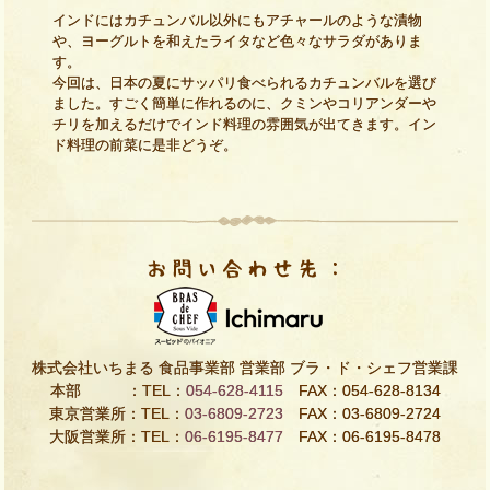
インドにはカチュンバル以外にもアチャールのような漬物
や、ヨーグルトを和えたライタなど色々なサラダがありま
す。
今回は、日本の夏にサッパリ食べられるカチュンバルを選び
ました。すごく簡単に作れるのに、クミンやコリアンダーや
チリを加えるだけでインド料理の雰囲気が出てきます。イン
ド料理の前菜に是非どうぞ。
株式会社いちまる 食品事業部 営業部 ブラ・ド・シェフ営業課
本部 ：TEL：
054-628-4115
FAX：054-628-8134
東京営業所：TEL：
03-6809-2723
FAX：03-6809-2724
大阪営業所：TEL：
06-6195-8477
FAX：06-6195-8478