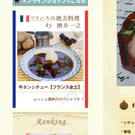
牛タンシチュー【フランス全土】
ムッシュ酒井のスペシャリテ
シチュ
食塩