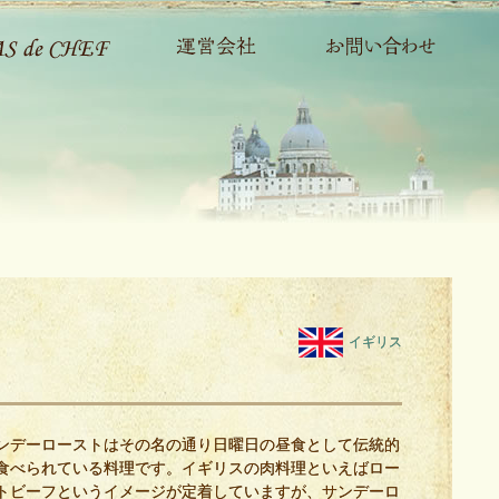
イギリス
ンデーローストはその名の通り日曜日の昼食として伝統的
食べられている料理です。イギリスの肉料理といえばロー
トビーフというイメージが定着していますが、サンデーロ