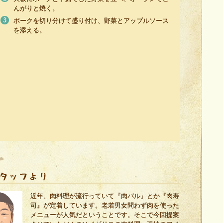
んがりと焼く。
ポークを切り分けて盛り付け、野菜とアップルソース
を添える。
近年、肉料理が流行っていて『肉バル』とか『肉寿
司』が定着しています。老若男女問わず肉を使った
メニューが人気だということです。そこで今回提案