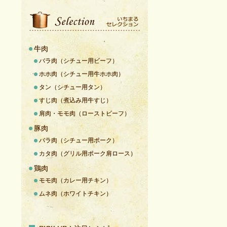
牛肉
バラ肉（シチュー用ビーフ）
ホホ肉（シチュー用牛ホホ肉）
タン（シチュー用タン）
すじ肉（煮込み用牛すじ）
肩肉・モモ肉（ローストビーフ）
豚肉
バラ肉（シチュー用ポーク）
カタ肉（グリル用ポーク肩ロース）
鶏肉
モモ肉（カレー用チキン）
ムネ肉（ホワイトチキン）