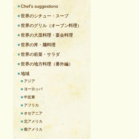
Chef’s suggestions
世界のシチュー・スープ
世界のグリル（オーブン料理）
世界の大皿料理・宴会料理
世界の丼・麺料理
世界の前菜・サラダ
世界の地方料理（番外編）
地域
アジア
ヨーロッパ
中近東
アフリカ
オセアニア
北アメリカ
南アメリカ