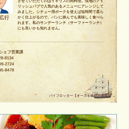
させていただくのはイギリスの肉料理。現地のアイ
リッシュパブで人気のあるメニューにアレンジして
みました。シチュー用ポークを使えば短時間で柔ら
かく仕上がるので、パンに挟んでも美味しく食べら
広行
れます。私のサンデーランチ（サーファーランチ）
にも良いかも知れません。
・シェフ営業課
8-8134
9-2724
5-8478
パイフロッター【オーストラリア連邦】
→