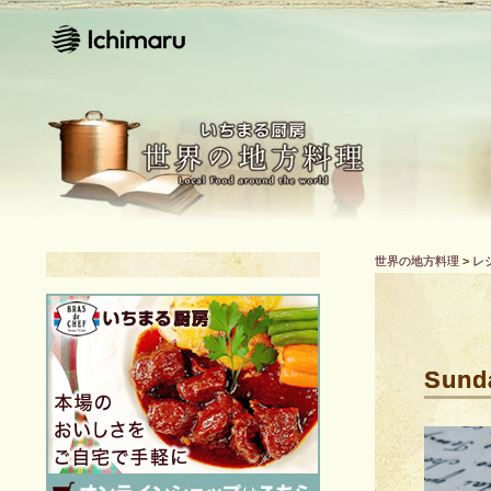
世界の地方料理
>
レ
Sund