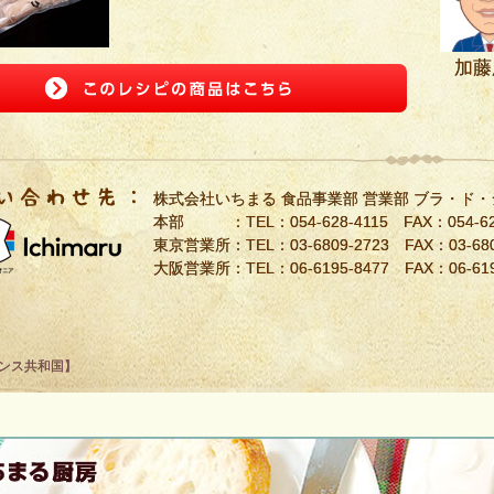
加藤
株式会社いちまる 食品事業部 営業部 ブラ・ド
本部 ：TEL：
054-628-4115
FAX：054-62
東京営業所：TEL：
03-6809-2723
FAX：03-680
大阪営業所：TEL：
06-6195-8477
FAX：06-619
ンス共和国】