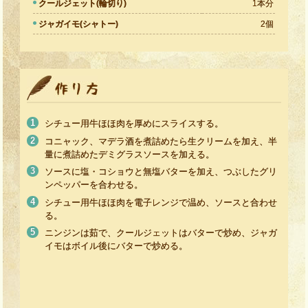
クールジェット(輪切り)
1本分
ジャガイモ(シャトー)
2個
シチュー用牛ほほ肉を厚めにスライスする。
コニャック、マデラ酒を煮詰めたら生クリームを加え、半
量に煮詰めたデミグラスソースを加える。
ソースに塩・コショウと無塩バターを加え、つぶしたグリ
ンペッパーを合わせる。
シチュー用牛ほほ肉を電子レンジで温め、ソースと合わせ
る。
ニンジンは茹で、クールジェットはバターで炒め、ジャガ
イモはボイル後にバターで炒める。