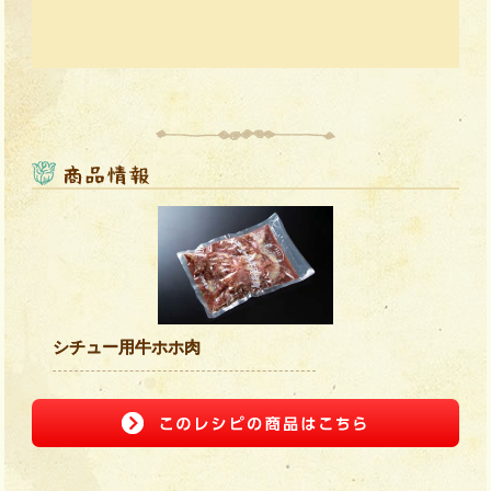
シチュー用牛ホホ肉