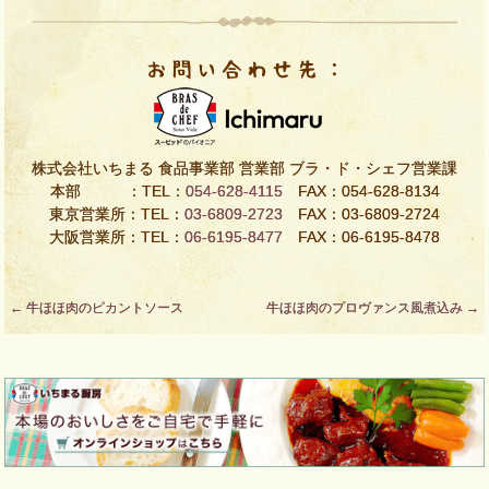
株式会社いちまる 食品事業部 営業部 ブラ・ド・シェフ営業課
本部 ：TEL：
054-628-4115
FAX：054-628-8134
東京営業所：TEL：
03-6809-2723
FAX：03-6809-2724
大阪営業所：TEL：
06-6195-8477
FAX：06-6195-8478
Post
←
牛ほほ肉のピカントソース
牛ほほ肉のプロヴァンス風煮込み
→
navigation