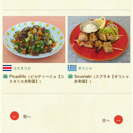
コスタリカ
ギリシャ
Picadillo
Souvlaki
（ピカディージョ【コ
（スブラキ【ギリシャ
スタリカ共和国】）
共和国】）
Posts
←
前へ
→
次へ
navigation