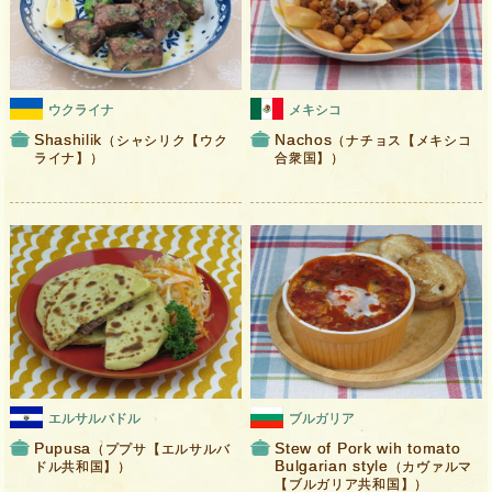
ウクライナ
メキシコ
Shashilik
Nachos
（シャシリク【ウク
（ナチョス【メキシコ
ライナ】）
合衆国】）
エルサルバドル
ブルガリア
Pupusa
Stew of Pork wih tomato
（ププサ【エルサルバ
Bulgarian style
ドル共和国】）
（カヴァルマ
【ブルガリア共和国】）