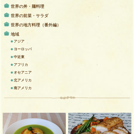
世界の丼・麺料理
世界の前菜・サラダ
世界の地方料理（番外編）
地域
アジア
ヨーロッパ
中近東
アフリカ
オセアニア
北アメリカ
南アメリカ