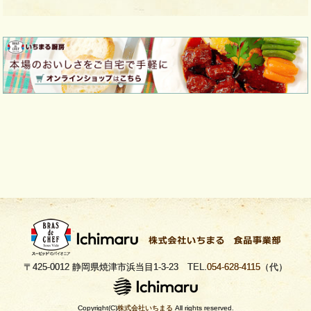
〒425-0012 静岡県焼津市浜当目1-3-23 TEL.
054-628-4115
（代）
Copyright(C)
株式会社いちまる
All rights reserved.