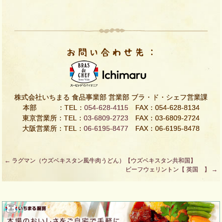
株式会社いちまる 食品事業部 営業部 ブラ・ド・シェフ営業課
本部 ：TEL：
054-628-4115
FAX：054-628-8134
東京営業所：TEL：
03-6809-2723
FAX：03-6809-2724
大阪営業所：TEL：
06-6195-8477
FAX：06-6195-8478
Post
←
ラグマン（ウズベキスタン風牛肉うどん）【ウズベキスタン共和国】
ビーフウェリントン【 英国 】
→
navigation