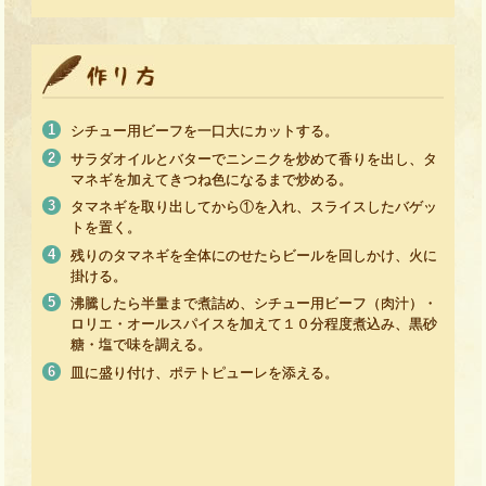
シチュー用ビーフを一口大にカットする。
サラダオイルとバターでニンニクを炒めて香りを出し、タ
マネギを加えてきつね色になるまで炒める。
タマネギを取り出してから①を入れ、スライスしたバゲッ
トを置く。
残りのタマネギを全体にのせたらビールを回しかけ、火に
掛ける。
沸騰したら半量まで煮詰め、シチュー用ビーフ（肉汁）・
ロリエ・オールスパイスを加えて１０分程度煮込み、黒砂
糖・塩で味を調える。
皿に盛り付け、ポテトピューレを添える。