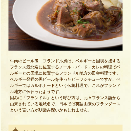
牛肉のビール煮 フランドル風は、ベルギーと国境を接する
フランス最北端に位置するノール・パ・ド・カレの料理でベ
ルギーとの国境に位置するフランドル地方の田舎料理です。
ベルギー発祥の黒ビールを使ったビーフシチューですが、ベ
ルギーではカルボナードという伝統料理で、これがフランド
ル地方に伝わったようです。
因みに「フランドル」という呼び方は、元々フランス語から
由来されている地域名で、日本では英語由来のフランダース
という言い方が馴染み深いかもしれません。