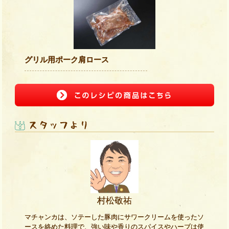
グリル用ポーク肩ロース
村松敬祐
マチャンカは、ソテーした豚肉にサワークリームを使ったソ
ースを絡めた料理で、強い味や香りのスパイスやハーブは使