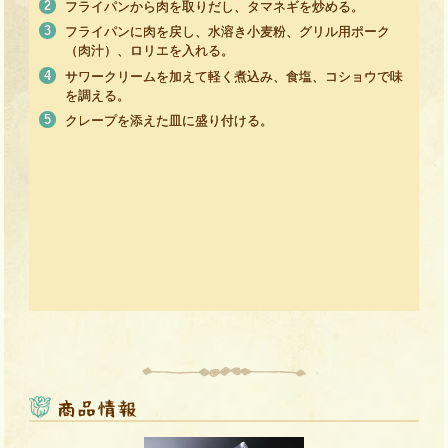
フライパンから肉を取りだし、タマネギを炒める。
フライパンに肉を戻し、水溶き小麦粉、グリル用ポーク
（肉汁）、ロリエを入れる。
サワークリームを加えて軽く煮込み、食塩、コショウで味
を調える。
クレープを添えた皿に盛り付ける。