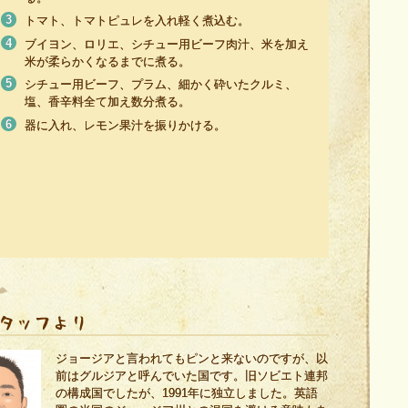
トマト、トマトピュレを入れ軽く煮込む。
ブイヨン、ロリエ、シチュー用ビーフ肉汁、米を加え
米が柔らかくなるまでに煮る。
シチュー用ビーフ、プラム、細かく砕いたクルミ、
塩、香辛料全て加え数分煮る。
器に入れ、レモン果汁を振りかける。
ジョージアと言われてもピンと来ないのですが、以
前はグルジアと呼んでいた国です。旧ソビエト連邦
の構成国でしたが、1991年に独立しました。英語