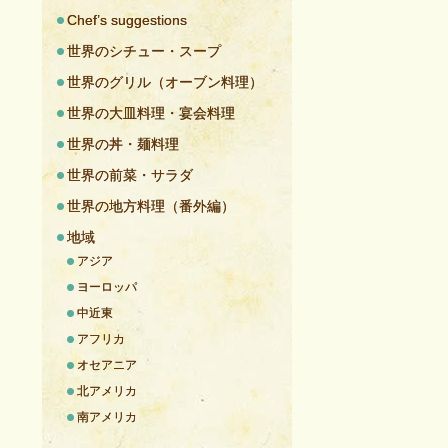
Chef’s suggestions
世界のシチュー・スープ
世界のグリル（オーブン料理）
世界の大皿料理・宴会料理
世界の丼・麺料理
世界の前菜・サラダ
世界の地方料理（番外編）
地域
アジア
ヨーロッパ
中近東
アフリカ
オセアニア
北アメリカ
南アメリカ