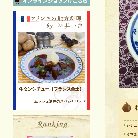
牛タンシチュー【フランス全土】
ムッシュ酒井のスペシャリテ
シチュ
タマネ