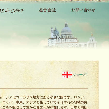
ジョージア
ョージアはコーカサス地方にある小さな国です。ロシア、
ーロッパ、中東、アジアと接していてそれぞれの地域の良
ところを吸収して豊かな食文化が存在します。日本と同様