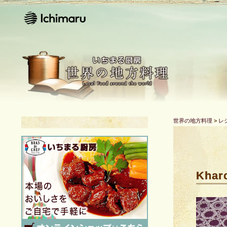
世界の地方料理
>
レ
Khar