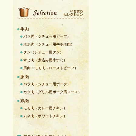
牛肉
バラ肉（シチュー用ビーフ）
ホホ肉（シチュー用牛ホホ肉）
タン（シチュー用タン）
すじ肉（煮込み用牛すじ）
肩肉・モモ肉（ローストビーフ）
豚肉
バラ肉（シチュー用ポーク）
カタ肉（グリル用ポーク肩ロース）
鶏肉
モモ肉（カレー用チキン）
ムネ肉（ホワイトチキン）