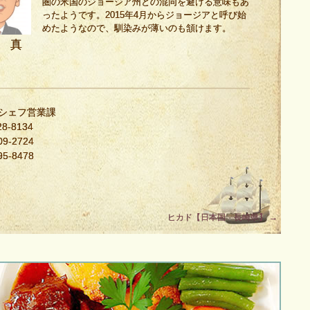
圏の米国のジョージア州との混同を避ける意味もあ
ったようです。2015年4月からジョージアと呼び始
めたようなので、馴染みが薄いのも頷けます。
 真
・シェフ営業課
8-8134
9-2724
5-8478
ヒカド【日本国 長崎県】
→