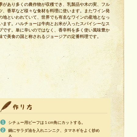
季があり多くの農作物が収穫でき、乳製品や木の実、フル
ツ、香草など様々な食材を料理に使います。またワイン発
の地といわれていて、世界でも有名なワインの産地となっ
います。ハルチョーは牛肉とお米が入ったスパイシーなス
プです。単に辛いのではなく、香辛料を多く使い風味豊か
味で美食の国と称されるジョージアの定番料理です。
シチュー用ビーフは１cm角にカットする。
鍋にサラダ油を入れニンニク、タマネギをよく炒め
る。