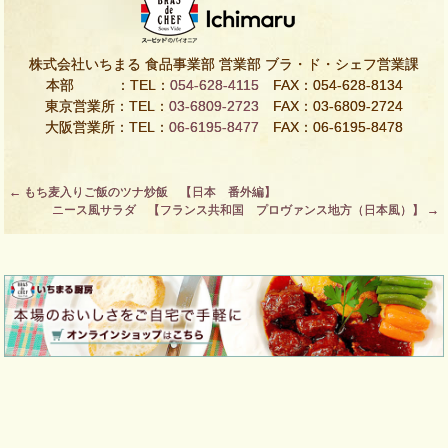
株式会社いちまる 食品事業部 営業部 ブラ・ド・シェフ営業課
本部 ：TEL：
054-628-4115
FAX：054-628-8134
東京営業所：TEL：
03-6809-2723
FAX：03-6809-2724
大阪営業所：TEL：
06-6195-8477
FAX：06-6195-8478
Post
←
もち麦入りご飯のツナ炒飯 【日本 番外編】
ニース風サラダ 【フランス共和国 プロヴァンス地方（日本風）】
→
navigation