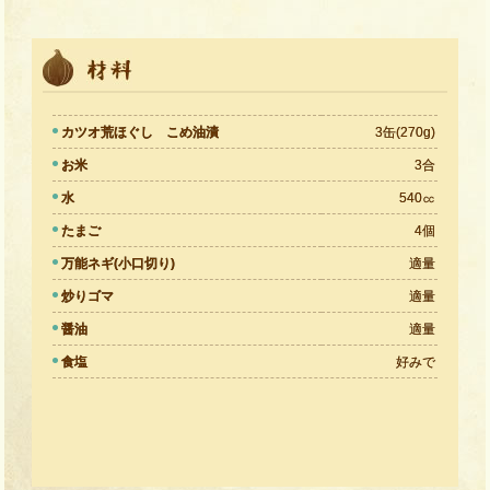
カツオ荒ほぐし こめ油漬
3缶(270g)
お米
3合
水
540㏄
たまご
4個
万能ネギ(小口切り)
適量
炒りゴマ
適量
醤油
適量
食塩
好みで