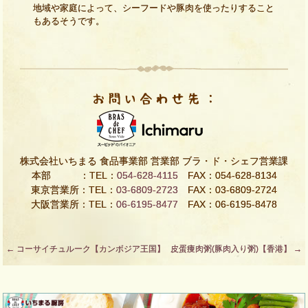
地域や家庭によって、シーフードや豚肉を使ったりすること
もあるそうです。
株式会社いちまる 食品事業部 営業部 ブラ・ド・シェフ営業課
本部 ：TEL：
054-628-4115
FAX：054-628-8134
東京営業所：TEL：
03-6809-2723
FAX：03-6809-2724
大阪営業所：TEL：
06-6195-8477
FAX：06-6195-8478
Post
←
コーサイチュルーク【カンボジア王国】
皮蛋痩肉粥(豚肉入り粥)【香港】
→
navigation