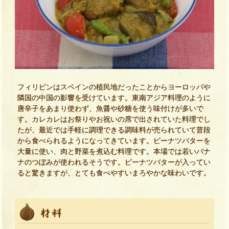
フィリピンはスペインの植民地だったことからヨーロッパや
隣国の中国の影響を受けています。東南アジア料理のように
唐辛子をあまり使わず、魚醤や砂糖を使う味付けが多いで
す。カレカレはお祭りやお祝いの席で出されていた料理でし
たが、最近では手軽に調理できる調味料が売られていて普段
から食べられるようになってきています。ピーナツバターを
大量に使い、肉と野菜を煮込む料理です。本場では若いバナ
ナのつぼみが使われるそうです。ピーナツバターが入ってい
ると驚きますが、とても食べやすいまろやかな味わいです。