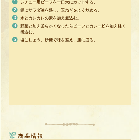
シチュー用ビーフを一口大にカットする。
鍋にサラダ油を熱し、玉ねぎをよく炒める。
水とカレカレの素を加え煮込む。
野菜と加え柔らかくなったらビーフとカレー粉を加え軽く
煮込む。
塩こしょう、砂糖で味を整え、皿に盛る。