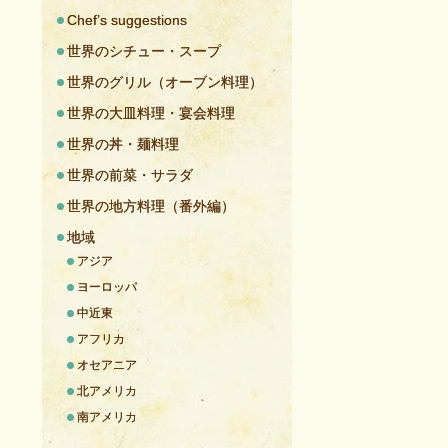
Chef’s suggestions
世界のシチュー・スープ
世界のグリル（オーブン料理）
世界の大皿料理・宴会料理
世界の丼・麺料理
世界の前菜・サラダ
世界の地方料理（番外編）
地域
アジア
ヨーロッパ
中近東
アフリカ
オセアニア
北アメリカ
南アメリカ