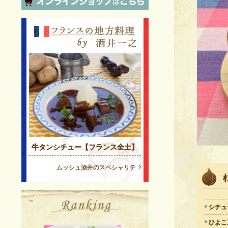
牛タンシチュー【フランス全土】
ムッシュ酒井のスペシャリテ
シチュ
ひよこ