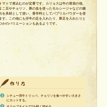
トマトで煮込むのが定番です。カリョスは牛の胃袋の他、
よこ豆やチョリソ、豚の血を使ったモルシージャなどの腸
めを具材として使い、香辛料としてパプリカパウダーを使
ます。この他にも仔牛の足を入れたり、豚足を入れたりと
つかのバリエーションもあるようです。
シチュー用牛トリッパ、チョリソを食べやすい大きさ
にカットする。
オリーブオイルで1を軽く炒める。