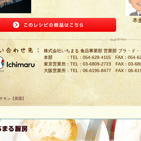
本
株式会社いちまる 食品事業部 営業部 ブラ・ド
本部 ：TEL：
054-628-4115
FAX：054-62
東京営業所：TEL：
03-6809-2723
FAX：03-680
大阪営業所：TEL：
06-6195-8477
FAX：06-619
チキン【英国】