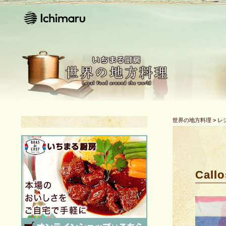
世界の地方料理
>
レ
Callo