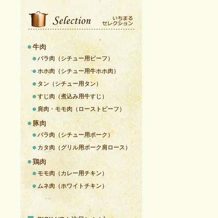
牛肉
バラ肉（シチュー用ビーフ）
ホホ肉（シチュー用牛ホホ肉）
タン（シチュー用タン）
すじ肉（煮込み用牛すじ）
肩肉・モモ肉（ローストビーフ）
豚肉
バラ肉（シチュー用ポーク）
カタ肉（グリル用ポーク肩ロース）
鶏肉
モモ肉（カレー用チキン）
ムネ肉（ホワイトチキン）