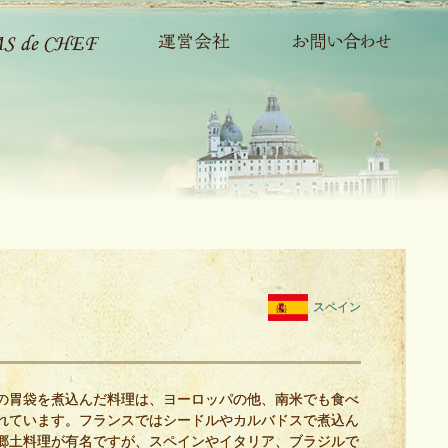
スペイン
の胃袋を煮込んだ料理は、ヨーロッパの他、南米でも食べ
れています。フランスではシードルやカルバドスで煮込ん
郷土料理が有名ですが、スペインやイタリア、ブラジルで