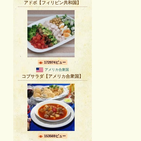
アドボ【フィリピン共和国】
172974ビュー
アメリカ合衆国
コブサラダ【アメリカ合衆国】
153569ビュー