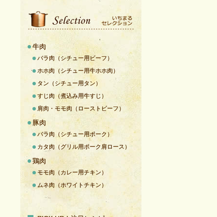
牛肉
バラ肉（シチュー用ビーフ）
ホホ肉（シチュー用牛ホホ肉）
タン（シチュー用タン）
すじ肉（煮込み用牛すじ）
肩肉・モモ肉（ローストビーフ）
豚肉
バラ肉（シチュー用ポーク）
カタ肉（グリル用ポーク肩ロース）
鶏肉
モモ肉（カレー用チキン）
ムネ肉（ホワイトチキン）