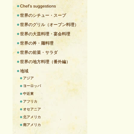
Chef’s suggestions
世界のシチュー・スープ
世界のグリル（オーブン料理）
世界の大皿料理・宴会料理
世界の丼・麺料理
世界の前菜・サラダ
世界の地方料理（番外編）
地域
アジア
ヨーロッパ
中近東
アフリカ
オセアニア
北アメリカ
南アメリカ