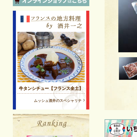
牛タンシチュー【フランス全土】
ムッシュ酒井のスペシャリテ
Post
navigation