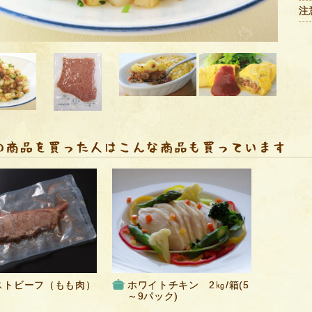
注
ストビーフ（もも肉）
ホワイトチキン 2㎏/箱(5
～9パック)