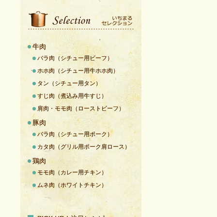
牛肉
バラ肉（シチュー用ビーフ）
ホホ肉（シチュー用牛ホホ肉）
タン（シチュー用タン）
すじ肉（煮込み用牛すじ）
肩肉・モモ肉（ローストビーフ）
豚肉
バラ肉（シチュー用ポーク）
カタ肉（グリル用ポーク肩ロース）
鶏肉
モモ肉（カレー用チキン）
ムネ肉（ホワイトチキン）