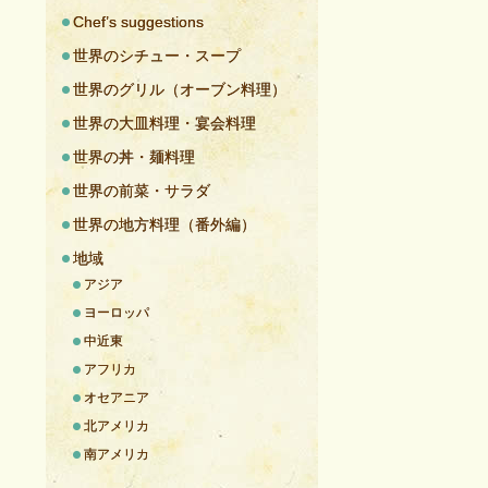
Chef’s suggestions
世界のシチュー・スープ
世界のグリル（オーブン料理）
世界の大皿料理・宴会料理
世界の丼・麺料理
世界の前菜・サラダ
世界の地方料理（番外編）
地域
アジア
ヨーロッパ
中近東
アフリカ
オセアニア
北アメリカ
南アメリカ