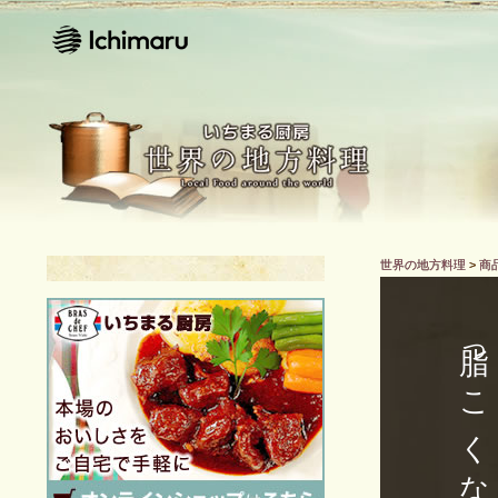
世界の地方料理
>
商
脂っこくないと評判です