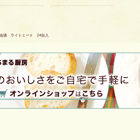
油漬 ライトミート 24缶入