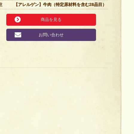
意
【アレルゲン】牛肉（特定原材料を含む28品目）
商品を見る
お問い合わせ