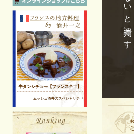
牛タンシチュー【フランス全土】
ムッシュ酒井のスペシャリテ