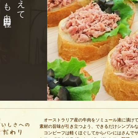
オーストラリア産の牛肉をソミュール液に漬けて
素材の旨味が引き立つよう、できるだけシンプル
コンビーフは軽くほぐしてからパンにはさんでサ