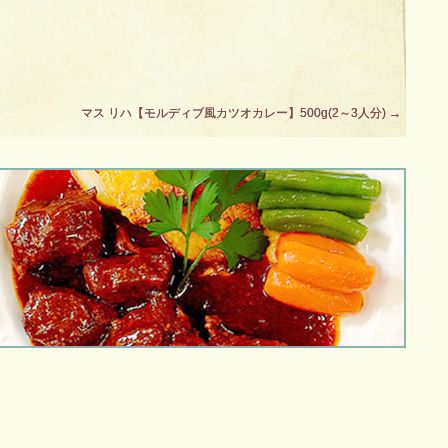
マス リハ【モルディブ風カツオカレー】500g(2～3人分)
→