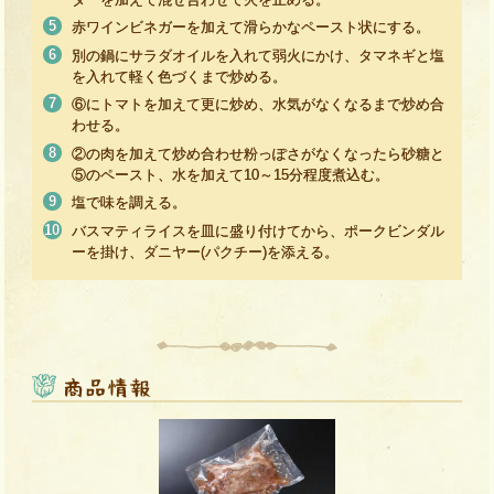
赤ワインビネガーを加えて滑らかなペースト状にする。
別の鍋にサラダオイルを入れて弱火にかけ、タマネギと塩
を入れて軽く色づくまで炒める。
⑥にトマトを加えて更に炒め、水気がなくなるまで炒め合
わせる。
②の肉を加えて炒め合わせ粉っぽさがなくなったら砂糖と
⑤のペースト、水を加えて10～15分程度煮込む。
塩で味を調える。
バスマティライスを皿に盛り付けてから、ポークビンダル
ーを掛け、ダニヤー(パクチー)を添える。