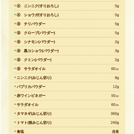
Ⓐ ニンニク(すりおろし)
5g
Ⓐ ショウガ(すりおろし)
5g
Ⓑ チリパウダー
5g
Ⓑ クローブ(パウダー)
5g
Ⓑ シナモン(パウダー)
2g
Ⓑ 黒コショウ(パウダー)
3g
Ⓑ クミン(パウダー)
2g
Ⓑ サラダオイル
60㏄
ニンニク(みじん切り)
8g
パプリカパウダー
12g
赤ワインビネガー
50㏄
サラダオイル
60㏄
タマネギ(みじん切り)
360g
トマト(粗みじん切り)
240g
食塩
適量