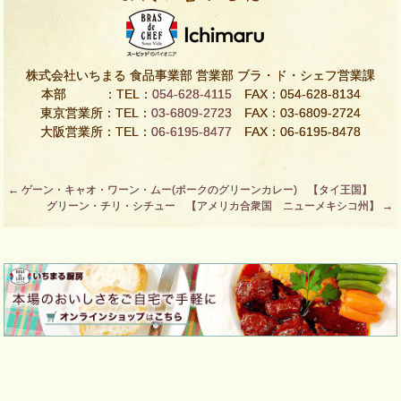
株式会社いちまる 食品事業部 営業部 ブラ・ド・シェフ営業課
本部 ：TEL：
054-628-4115
FAX：054-628-8134
東京営業所：TEL：
03-6809-2723
FAX：03-6809-2724
大阪営業所：TEL：
06-6195-8477
FAX：06-6195-8478
Post
←
ゲーン・キャオ・ワーン・ムー(ポークのグリーンカレー) 【タイ王国】
グリーン・チリ・シチュー 【アメリカ合衆国 ニューメキシコ州】
→
navigation