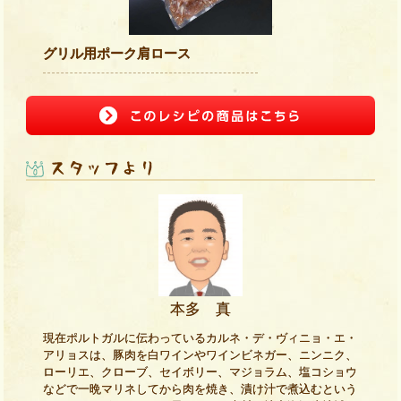
グリル用ポーク肩ロース
本多 真
現在ポルトガルに伝わっているカルネ・デ・ヴィニョ・エ・
アリョスは、豚肉を白ワインやワインビネガー、ニンニク、
ローリエ、クローブ、セイボリー、マジョラム、塩コショウ
などで一晩マリネしてから肉を焼き、漬け汁で煮込むという