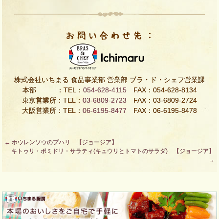
株式会社いちまる 食品事業部 営業部 ブラ・ド・シェフ営業課
本部 ：TEL：
054-628-4115
FAX：054-628-8134
東京営業所：TEL：
03-6809-2723
FAX：03-6809-2724
大阪営業所：TEL：
06-6195-8477
FAX：06-6195-8478
Post
←
ホウレンソウのプハリ 【ジョージア】
キトゥリ・ポミドリ・サラティ(キュウリとトマトのサラダ) 【ジョージア】
navigation
→