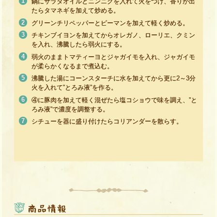
鍋にサラダオイルとニンニクを入れて火をつけ、香りが出
たらタマネギを加えて炒める。
グリーンチリペッパーとピーマンを加えて軽く炒める。
チキンブイヨンを加えてからオレガノ、ローリエ、クミン
を入れ、沸騰したら弱火にする。
弱火のままトマティーヨとジャガイモを入れ、ジャガイモ
が柔らかくなるまで煮込む。
沸騰した湯にコーンスターチに水を加えてから更に2～3分
火を入れて”とろみ液”を作る。
④に豚肉を加えて軽く混ぜたら塩コショウで味を調え、”と
ろみ液”で濃度を調整する。
シチューを器に盛り付けたらコリアンダーを散らす。