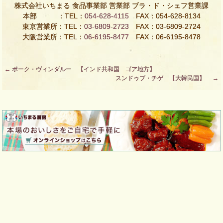
株式会社いちまる 食品事業部 営業部 ブラ・ド・シェフ営業課
本部 ：TEL：
054-628-4115
FAX：054-628-8134
東京営業所：TEL：
03-6809-2723
FAX：03-6809-2724
大阪営業所：TEL：
06-6195-8477
FAX：06-6195-8478
Post
←
ポーク・ヴィンダルー 【インド共和国 ゴア地方】
スンドゥブ・チゲ 【大韓民国】
→
navigation