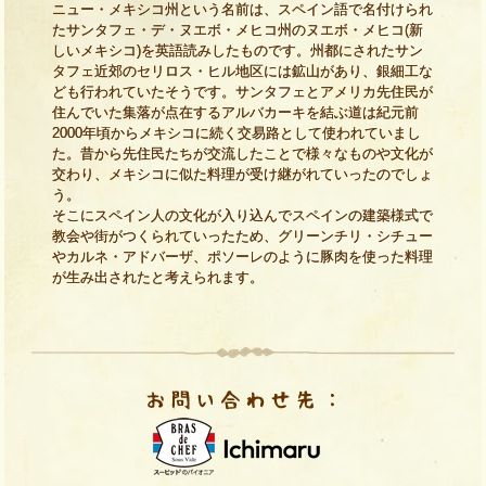
ニュー・メキシコ州という名前は、スペイン語で名付けられ
たサンタフェ・デ・ヌエボ・メヒコ州のヌエボ・メヒコ(新
しいメキシコ)を英語読みしたものです。州都にされたサン
タフェ近郊のセリロス・ヒル地区には鉱山があり、銀細工な
ども行われていたそうです。サンタフェとアメリカ先住民が
住んでいた集落が点在するアルバカーキを結ぶ道は紀元前
2000年頃からメキシコに続く交易路として使われていまし
た。昔から先住民たちが交流したことで様々なものや文化が
交わり、メキシコに似た料理が受け継がれていったのでしょ
う。
そこにスペイン人の文化が入り込んでスペインの建築様式で
教会や街がつくられていったため、グリーンチリ・シチュー
やカルネ・アドバーザ、ポソーレのように豚肉を使った料理
が生み出されたと考えられます。