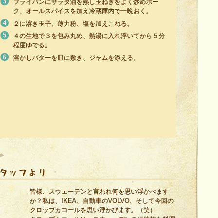
フライパンにサラダ油を熱し玉ねぎをよく炒めポー
ク、オールスパイスを加え冷蔵庫内で一晩おく。
２に溶き玉子、薄力粉、塩を加えこねる。
４の生地で３を包み丸め、熱湯に入れ浮いてから５分
程度ゆでる。
溶かしバターを皿に敷き、ジャムを添える。
皆様、スウェーデンと言われ何を思い浮かべます
か？私は、IKEA、自動車のVOLVO、そして今回の
クロップカコールを思い浮かびます。（笑）