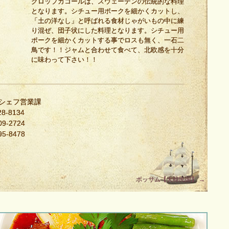
クロップカコールは、スウェーデンの伝統的な料理
となります。シチュー用ポークを細かくカットし、
「土の洋なし」と呼ばれる食材じゃがいもの中に練
り混ぜ、団子状にした料理となります。シチュー用
ポークを細かくカットする事でロスも無く、一石二
鳥です！！ジャムと合わせて食べて、北欧感を十分
に味わって下さい！！
・シェフ営業課
8-8134
9-2724
5-8478
ボッサム【大韓民国】
→