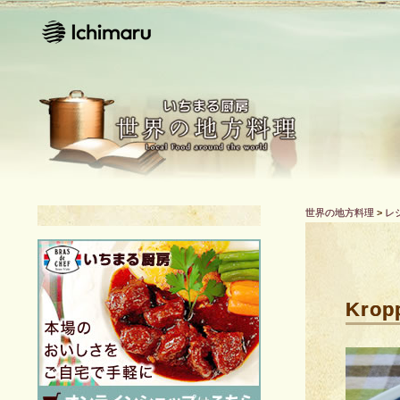
世界の地方料理
>
レ
Krop