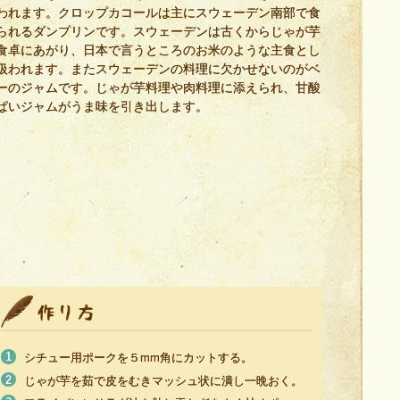
われます。クロップカコールは主にスウェーデン南部で食
られるダンプリンです。スウェーデンは古くからじゃが芋
食卓にあがり、日本で言うところのお米のような主食とし
扱われます。またスウェーデンの料理に欠かせないのがベ
ーのジャムです。じゃが芋料理や肉料理に添えられ、甘酸
ぱいジャムがうま味を引き出します。
シチュー用ポークを５mm角にカットする。
じゃが芋を茹で皮をむきマッシュ状に潰し一晩おく。