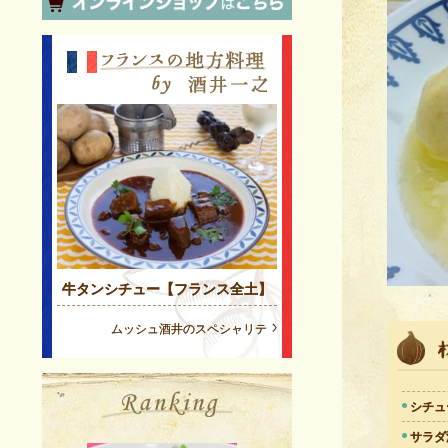
牛タンシチュー【フランス全土】
ムッシュ酒井のスペシャリテ
シチュ
サラダ