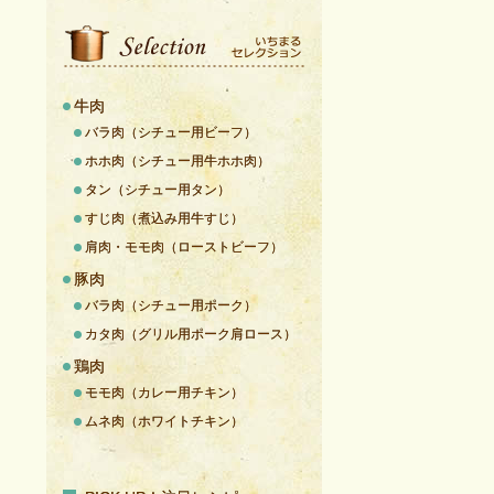
牛肉
バラ肉（シチュー用ビーフ）
ホホ肉（シチュー用牛ホホ肉）
タン（シチュー用タン）
すじ肉（煮込み用牛すじ）
肩肉・モモ肉（ローストビーフ）
豚肉
バラ肉（シチュー用ポーク）
カタ肉（グリル用ポーク肩ロース）
鶏肉
モモ肉（カレー用チキン）
ムネ肉（ホワイトチキン）