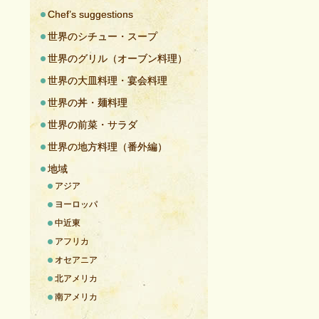
Chef’s suggestions
世界のシチュー・スープ
世界のグリル（オーブン料理）
世界の大皿料理・宴会料理
世界の丼・麺料理
世界の前菜・サラダ
世界の地方料理（番外編）
地域
アジア
ヨーロッパ
中近東
アフリカ
オセアニア
北アメリカ
南アメリカ