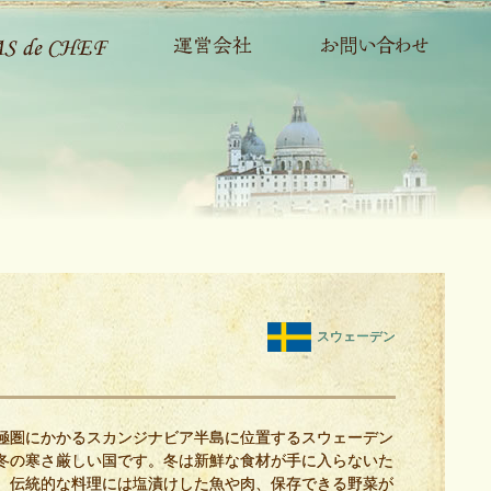
スウェーデン
極圏にかかるスカンジナビア半島に位置するスウェーデン
冬の寒さ厳しい国です。冬は新鮮な食材が手に入らないた
、伝統的な料理には塩漬けした魚や肉、保存できる野菜が