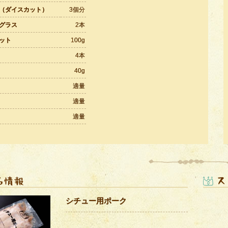
（ダイスカット）
3個分
グラス
2本
ット
100g
4本
40g
適量
適量
適量
シチュー用ポーク