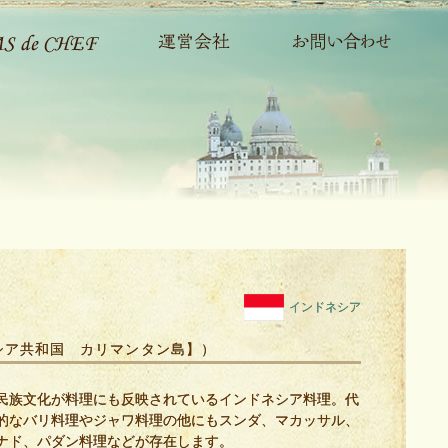
インドネシア
シア共和国 カリマンタン島】）
民族文化が料理にも反映されているインドネシア料理。代
的なバリ料理やジャワ料理の他にもスンダ、マカッサル、
ナド、パダン料理などが存在します。