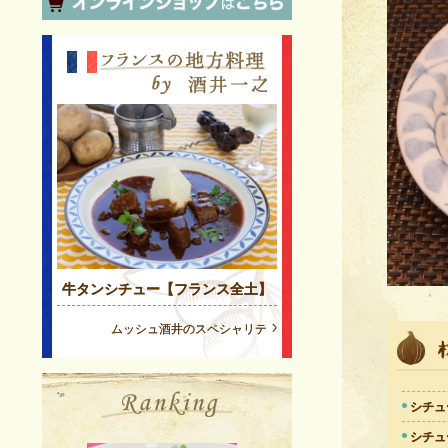
牛タンシチュー【フランス全土】
ムッシュ酒井のスペシャリテ
シチュ
シチュ