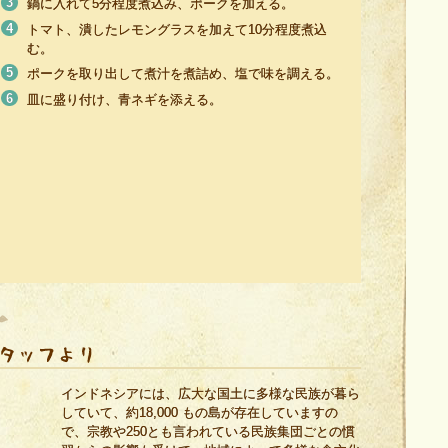
鍋に入れて5分程度煮込み、ポークを加える。
トマト、潰したレモングラスを加えて10分程度煮込
む。
ポークを取り出して煮汁を煮詰め、塩で味を調える。
皿に盛り付け、青ネギを添える。
インドネシアには、広大な国土に多様な民族が暮ら
していて、約18,000 もの島が存在していますの
で、宗教や250とも言われている民族集団ごとの慣