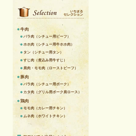
牛肉
バラ肉（シチュー用ビーフ）
ホホ肉（シチュー用牛ホホ肉）
タン（シチュー用タン）
すじ肉（煮込み用牛すじ）
肩肉・モモ肉（ローストビーフ）
豚肉
バラ肉（シチュー用ポーク）
カタ肉（グリル用ポーク肩ロース）
鶏肉
モモ肉（カレー用チキン）
ムネ肉（ホワイトチキン）