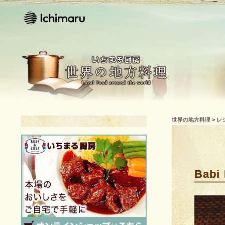
世界の地方料理
>
レ
Babi