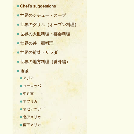
Chef’s suggestions
世界のシチュー・スープ
世界のグリル（オーブン料理）
世界の大皿料理・宴会料理
世界の丼・麺料理
世界の前菜・サラダ
世界の地方料理（番外編）
地域
アジア
ヨーロッパ
中近東
アフリカ
オセアニア
北アメリカ
南アメリカ