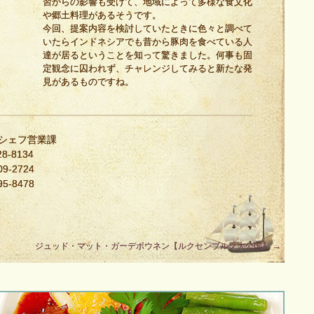
習からの影響も受けて、地域によって多様な食文化
や郷土料理があるそうです。
今回、提案内容を検討していたときに色々と調べて
いたらインドネシアでも昔から豚肉を食べている人
達が居るということを知って驚きました。何事も固
定観念に囚われず、チャレンジしてみると新たな発
見があるものですね。
・シェフ営業課
8-8134
9-2724
5-8478
ジュッド・マット・ガーデボウネン【ルクセンブルク大公国】
→