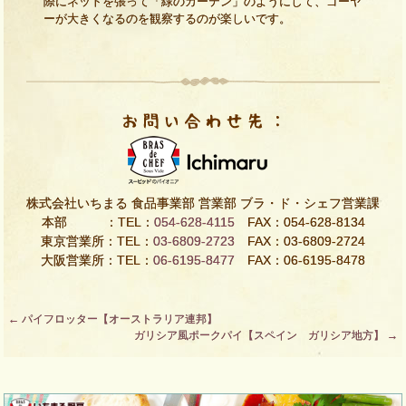
際にネットを張って「緑のカーテン」のようにして、ゴーヤ
ーが大きくなるのを観察するのが楽しいです。
株式会社いちまる 食品事業部 営業部 ブラ・ド・シェフ営業課
本部 ：TEL：
054-628-4115
FAX：054-628-8134
東京営業所：TEL：
03-6809-2723
FAX：03-6809-2724
大阪営業所：TEL：
06-6195-8477
FAX：06-6195-8478
Post
←
パイフロッター【オーストラリア連邦】
ガリシア風ポークパイ【スペイン ガリシア地方】
→
navigation