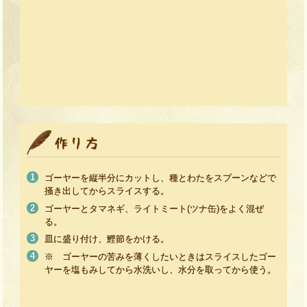
ゴーヤーを縦半分にカットし、種とわたをスプーンなどで
掻き出してからスライスする。
ゴーヤーとタマネギ、ライトミート(ツナ缶)をよく混ぜ
る。
皿に盛り付け、鰹節をかける。
※ ゴーヤーの苦みを薄くしたいときはスライスしたゴー
ヤーを塩もみしてから水洗いし、水分を取ってから使う。