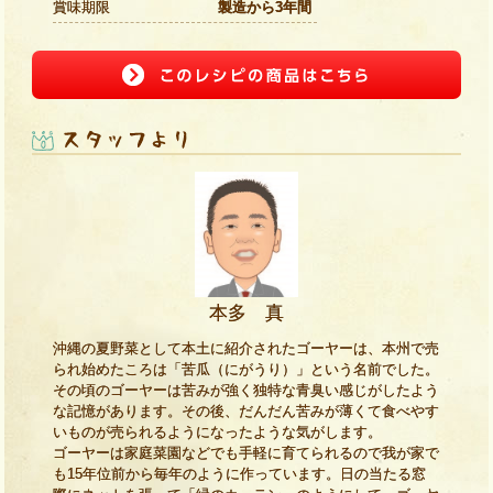
賞味期限
製造から3年間
本多 真
沖縄の夏野菜として本土に紹介されたゴーヤーは、本州で売
られ始めたころは「苦瓜（にがうり）」という名前でした。
その頃のゴーヤーは苦みが強く独特な青臭い感じがしたよう
な記憶があります。その後、だんだん苦みが薄くて食べやす
いものが売られるようになったような気がします。
ゴーヤーは家庭菜園などでも手軽に育てられるので我が家で
も15年位前から毎年のように作っています。日の当たる窓