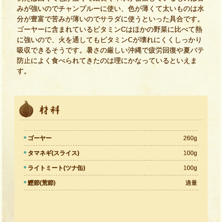
みが強いのでチャンプルーに使い、色が薄くて太いものは水
分が豊富で苦みが薄いのでサラダに使うといった具合です。
ゴーヤーに含まれているビタミンCはほかの野菜に比べて熱
に強いので、火を通してもビタミンⅭが壊れにくくしっかり
吸収できるそうです。暑さの厳しい沖縄で疲労回復や夏バテ
防止によく食べられてきたのは理にかなっているといえま
す。
ゴーヤー
260g
タマネギ(スライス)
100g
ライトミート(ツナ缶)
100g
鰹節(荒節)
適量